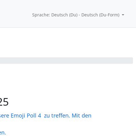
Sprache: Deutsch (Du) - Deutsch (Du-Form)
25
ere Emoji Poll 4 zu treffen. Mit den
en.