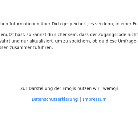
n Informationen über Dich gespeichert, es sei denn, in einer Fra
nutzt hast, so kannst du sicher sein, dass der Zugangscode nic
wahrt und nur aktualisiert, um zu speichern, ob du diese Umfrage 
issen zusammenzuführen.
Zur Darstellung der Emojis nutzen wir Twemoji
Datenschutzerklärung
|
Impressum