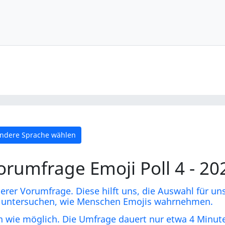
ndere Sprache wählen
orumfrage Emoji Poll 4 - 20
rer Vorumfrage. Diese hilft uns, die Auswahl für uns
ir untersuchen, wie Menschen Emojis wahrnehmen.
n wie möglich. Die Umfrage dauert nur etwa 4 Minut