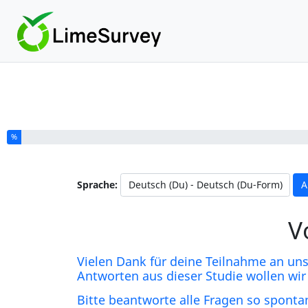
Du hast % dieser Umfrage fertiggestellt.
%
Sprache:
A
V
Vielen Dank für deine Teilnahme an unse
Antworten aus dieser Studie wollen w
Bitte beantworte alle Fragen so sponta